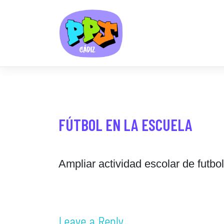
Skip
to
content
FÚTBOL EN LA ESCUELA
Ampliar actividad escolar de futbo
Leave a Reply