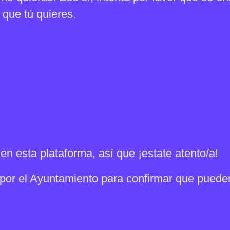
 que tú quieres.
n esta plataforma, así que ¡estate atento/a!
or el Ayuntamiento para confirmar que pueden 