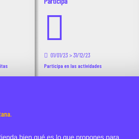
Participa
01/01/23 > 31/12/23
itas
Participa en las actividades
itana.
tienda bien qué es lo que propones para