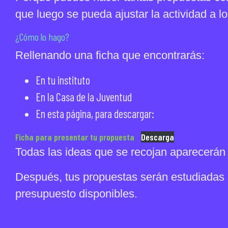
que luego se pueda ajustar la actividad a lo
¿Cómo lo hago?
Rellenando una ficha que encontrarás:
En tu instituto
En la Casa de la Juventud
En esta página, para descargar:
Ficha para presentar tu propuesta
Descarga
Todas las ideas que se recojan aparecerán e
Después, tus propuestas serán estudiadas p
presupuesto disponibles.