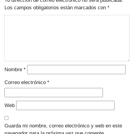
Tu dirección de correo electrónico no será publicada.
Los campos obligatorios están marcados con
*
Nombre
*
Correo electrónico
*
Web
Guarda mi nombre, correo electrónico y web en este
navegador para la próxima vez que comente.