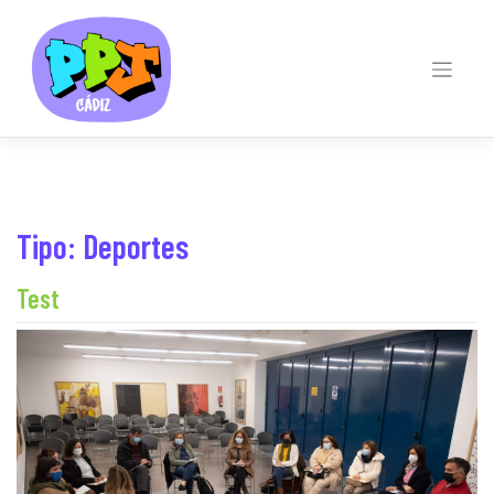
Skip
to
content
Tipo:
Deportes
Test