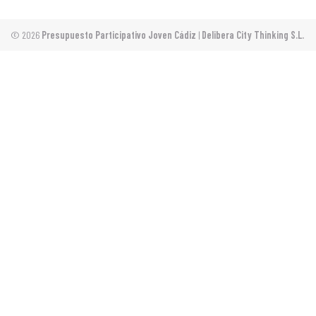
© 2026
Presupuesto Participativo Joven Cádiz
|
Delibera City Thinking S.L.